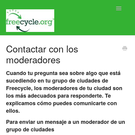
Toggle
Navigatio
Home
Contactar con los
moderadores
Help using Freecycle.org
Moderator Help
Cuando tu pregunta sea sobre algo que está
sucediendo en tu grupo de ciudades de
Contact
Freecycle, los moderadores de tu ciudad son
los más adecuados para responderte. Te
explicamos cómo puedes comunicarte con
ellos.
Para enviar un mensaje a un moderador de un
grupo de ciudades