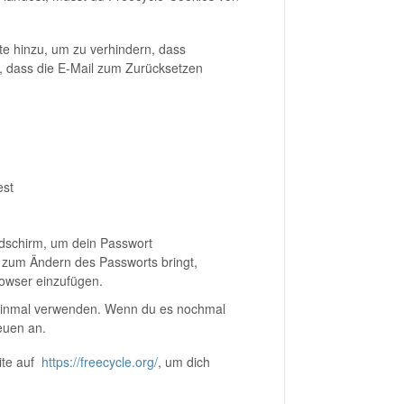
te hinzu, um zu verhindern, dass
n, dass die E-Mail zum Zurücksetzen
est
ldschirm, um dein Passwort
 zum Ändern des Passworts bringt,
rowser einzufügen.
 einmal verwenden. Wenn du es nochmal
euen an.
eite auf
https://freecycle.org/
, um dich