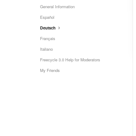
General Information
Español
Deutsch
Français
Italiano
Freecycle 3.0 Help for Moderators
My Friends