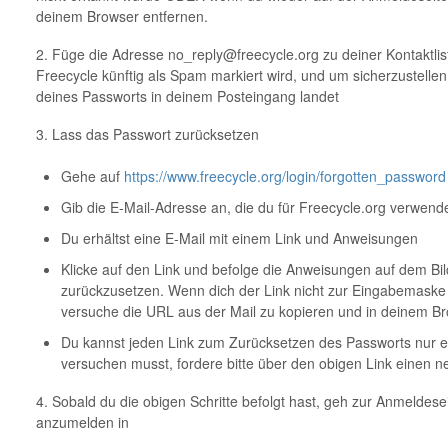
deinem Browser entfernen.
2. Füge die Adresse no_reply@freecycle.org zu deiner Kontaktlis
Freecycle künftig als Spam markiert wird, und um sicherzustelle
deines Passworts in deinem Posteingang landet
3. Lass das Passwort zurücksetzen
Gehe auf
https://www.freecycle.org/login/forgotten_password
Gib die E-Mail-Adresse an, die du für Freecycle.org verwend
Du erhältst eine E-Mail mit einem Link und Anweisungen
Klicke auf den Link und befolge die Anweisungen auf dem Bi
zurückzusetzen. Wenn dich der Link nicht zur Eingabemaske
versuche die URL aus der Mail zu kopieren und in deinem B
Du kannst jeden Link zum Zurücksetzen des Passworts nur
versuchen musst, fordere bitte über den obigen Link einen n
4. Sobald du die obigen Schritte befolgt hast, geh zur Anmeldes
anzumelden in