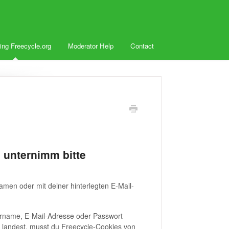
ing Freecycle.org
Moderator Help
Contact
 unternimm bitte
amen oder mit deiner hinterlegten E-Mail-
zername, E-Mail-Adresse oder Passwort
 landest, musst du Freecycle-Cookies von